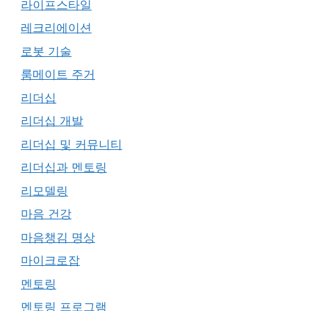
라이프스타일
레크리에이션
로봇 기술
룸메이트 주거
리더십
리더십 개발
리더십 및 커뮤니티
리더십과 멘토링
리모델링
마음 건강
마음챙김 명상
마이크로잡
멘토링
멘토링 프로그램