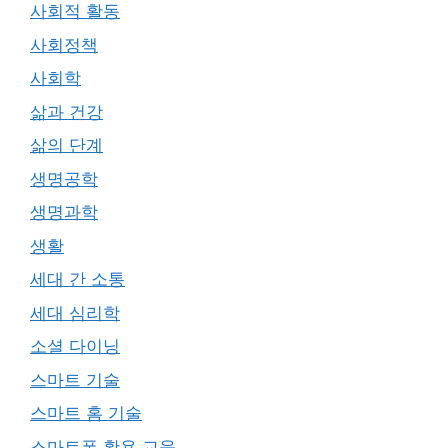
사회적 활동
사회정책
사회학
삶과 건강
삶의 단계
생명공학
생명과학
생활
세대 간 소통
세대 심리학
소셜 다이닝
스마트 기술
스마트 홈 기술
스마트폰 활용 교육