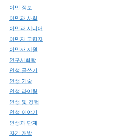
이민 정보
이민과 사회
이민과 시니어
이민자 고령자
이민자 지원
인구사회학
인생 글쓰기
인생 기술
인생 라이팅
인생 및 경험
인생 이야기
인생과 단계
자기 개발