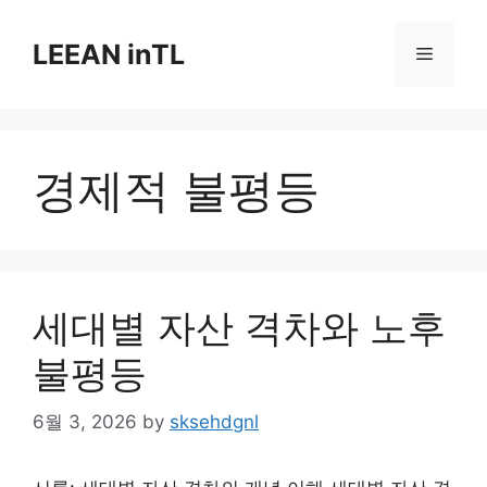
Skip
to
LEEAN inTL
Menu
content
경제적 불평등
세대별 자산 격차와 노후
불평등
6월 3, 2026
by
sksehdgnl