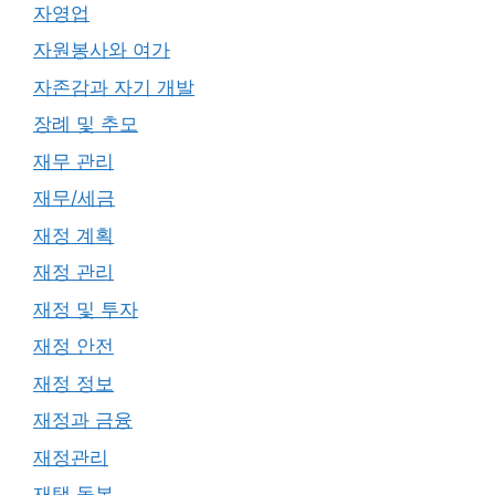
자영업
자원봉사와 여가
자존감과 자기 개발
장례 및 추모
재무 관리
재무/세금
재정 계획
재정 관리
재정 및 투자
재정 안전
재정 정보
재정과 금융
재정관리
재택 돌봄