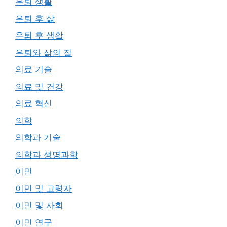
은퇴 생활
은퇴 후 삶
은퇴 후 생활
은퇴와 삶의 질
의료 기술
의료 및 건강
의료 혁신
의학
의학과 기술
의학과 생명과학
이민
이민 및 고령자
이민 및 사회
이민 연구