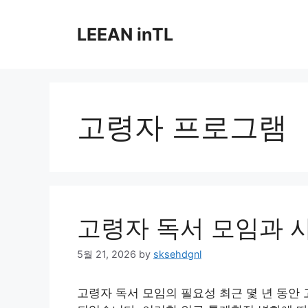
Skip
to
LEEAN inTL
content
고령자 프로그램
고령자 독서 모임과 
5월 21, 2026
by
sksehdgnl
고령자 독서 모임의 필요성 최근 몇 년 동안