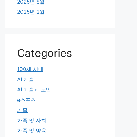
2025년 8월
2025년 2월
Categories
100세 시대
AI 기술
AI 기술과 노인
e스포츠
가족
가족 및 사회
가족 및 양육