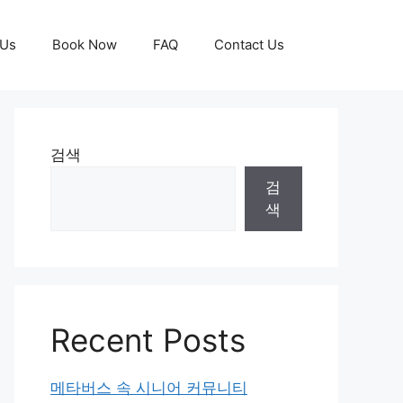
 Us
Book Now
FAQ
Contact Us
검색
검
색
Recent Posts
메타버스 속 시니어 커뮤니티