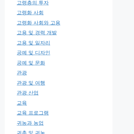
고령층의 투자
고령화 사회
고령화 사회와 고용
고용 및 경력 개발
고용 및 일자리
공예 및 디자인
공예 및 문화
관광
관광 및 여행
관광 산업
교육
교육 프로그램
귀농과 농업
귀촌 및 귀농