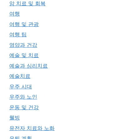
암 치료 및 회복
여행
여행 및 관광
여행 팁
영양과 건강
예술 및 치료
예술과 심리치료
예술치료
우주 시대
우주와 노인
운동 및 건강
웰빙
유전자 치료와 노화
은퇴 계획