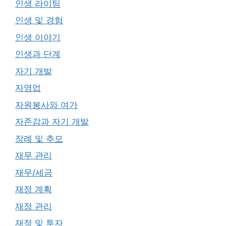
인생 라이팅
인생 및 경험
인생 이야기
인생과 단계
자기 개발
자영업
자원봉사와 여가
자존감과 자기 개발
장례 및 추모
재무 관리
재무/세금
재정 계획
재정 관리
재정 및 투자