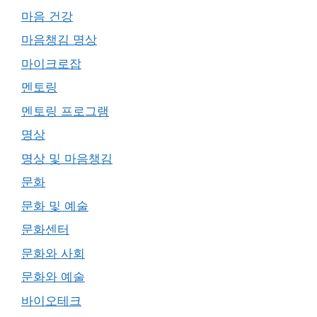
마음 건강
마음챙김 명상
마이크로잡
멘토링
멘토링 프로그램
명상
명상 및 마음챙김
문화
문화 및 예술
문화센터
문화와 사회
문화와 예술
바이오테크