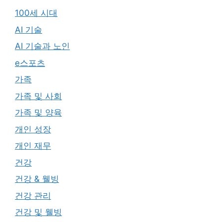
100세 시대
AI 기술
AI 기술과 노인
e스포츠
가족
가족 및 사회
가족 및 양육
개인 성장
개인 재무
건강
건강 & 웰빙
건강 관리
건강 및 웰빙