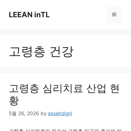
Skip
to
LEEAN inTL
Menu
content
고령층 건강
고령층 심리치료 산업 현
황
5월 26, 2026
by
sksehdgnl