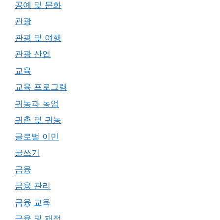
공예 및 문화
관광
관광 및 여행
관광 산업
교육
교육 프로그램
귀농과 농업
귀촌 및 귀농
글로벌 이민
글쓰기
금융
금융 관리
금융 교육
금융 및 재정