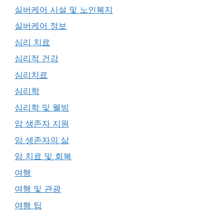
실버케어 시설 및 노인복지
실버케어 정보
심리 치료
심리적 건강
심리치료
심리학
심리학 및 웰빙
암 생존자 지원
암 생존자의 삶
암 치료 및 회복
여행
여행 및 관광
여행 팁