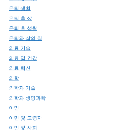
은퇴 생활
은퇴 후 삶
은퇴 후 생활
은퇴와 삶의 질
의료 기술
의료 및 건강
의료 혁신
의학
의학과 기술
의학과 생명과학
이민
이민 및 고령자
이민 및 사회