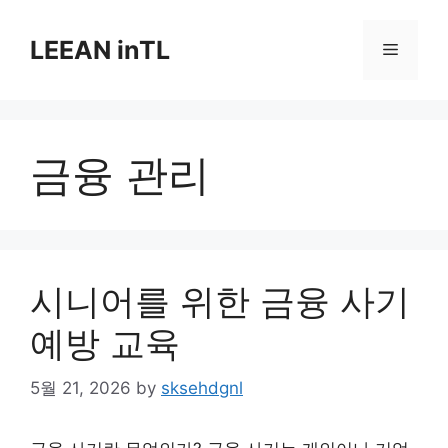
Skip
to
LEEAN inTL
Menu
content
금융 관리
시니어를 위한 금융 사기
예방 교육
5월 21, 2026
by
sksehdgnl