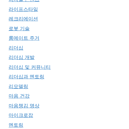
라이프스타일
레크리에이션
로봇 기술
룸메이트 주거
리더십
리더십 개발
리더십 및 커뮤니티
리더십과 멘토링
리모델링
마음 건강
마음챙김 명상
마이크로잡
멘토링