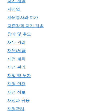
자기 개발
자영업
자원봉사와 여가
자존감과 자기 개발
장례 및 추모
재무 관리
재무/세금
재정 계획
재정 관리
재정 및 투자
재정 안전
재정 정보
재정과 금융
재정관리