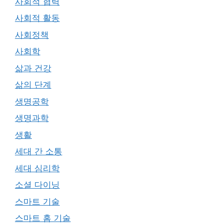
사회적 협력
사회적 활동
사회정책
사회학
삶과 건강
삶의 단계
생명공학
생명과학
생활
세대 간 소통
세대 심리학
소셜 다이닝
스마트 기술
스마트 홈 기술