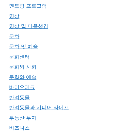
멘토링 프로그램
명상
명상 및 마음챙김
문화
문화 및 예술
문화센터
문화와 사회
문화와 예술
바이오테크
반려동물
반려동물과 시니어 라이프
부동산 투자
비즈니스