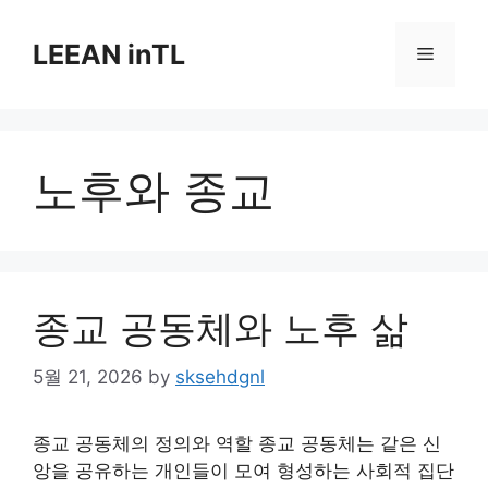
Skip
to
LEEAN inTL
Menu
content
노후와 종교
종교 공동체와 노후 삶
5월 21, 2026
by
sksehdgnl
종교 공동체의 정의와 역할 종교 공동체는 같은 신
앙을 공유하는 개인들이 모여 형성하는 사회적 집단