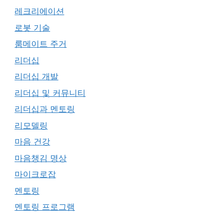
레크리에이션
로봇 기술
룸메이트 주거
리더십
리더십 개발
리더십 및 커뮤니티
리더십과 멘토링
리모델링
마음 건강
마음챙김 명상
마이크로잡
멘토링
멘토링 프로그램