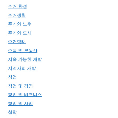
주거 환경
주거생활
주거와 노후
주거와 도시
주거형태
주택 및 부동산
지속 가능한 개발
지역사회 개발
창업
창업 및 경영
창업 및 비즈니스
창업 및 사업
철학