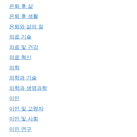
은퇴 후 삶
은퇴 후 생활
은퇴와 삶의 질
의료 기술
의료 및 건강
의료 혁신
의학
의학과 기술
의학과 생명과학
이민
이민 및 고령자
이민 및 사회
이민 연구