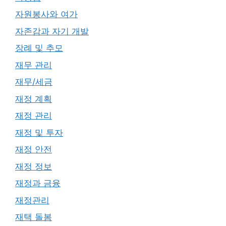
자원봉사와 여가
자존감과 자기 개발
장례 및 추모
재무 관리
재무/세금
재정 계획
재정 관리
재정 및 투자
재정 안전
재정 정보
재정과 금융
재정관리
재택 돌봄