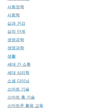
사회정책
사회학
삶과 건강
삶의 단계
생명공학
생명과학
생활
세대 간 소통
세대 심리학
소셜 다이닝
스마트 기술
스마트 홈 기술
스마트폰 활용 교육