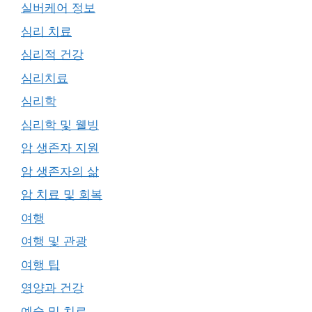
실버케어 정보
심리 치료
심리적 건강
심리치료
심리학
심리학 및 웰빙
암 생존자 지원
암 생존자의 삶
암 치료 및 회복
여행
여행 및 관광
여행 팁
영양과 건강
예술 및 치료