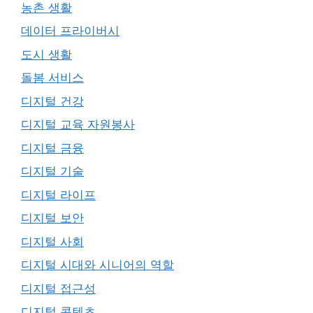
농촌 생활
데이터 프라이버시
도시 생활
돌봄 서비스
디지털 건강
디지털 교육 자원봉사
디지털 금융
디지털 기술
디지털 라이프
디지털 보안
디지털 사회
디지털 시대와 시니어의 역할
디지털 접근성
디지털 콘텐츠