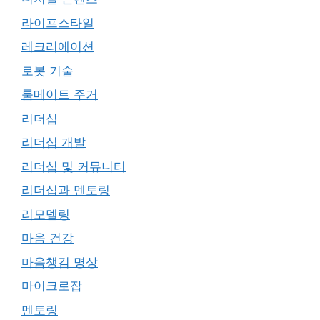
라이프스타일
레크리에이션
로봇 기술
룸메이트 주거
리더십
리더십 개발
리더십 및 커뮤니티
리더십과 멘토링
리모델링
마음 건강
마음챙김 명상
마이크로잡
멘토링