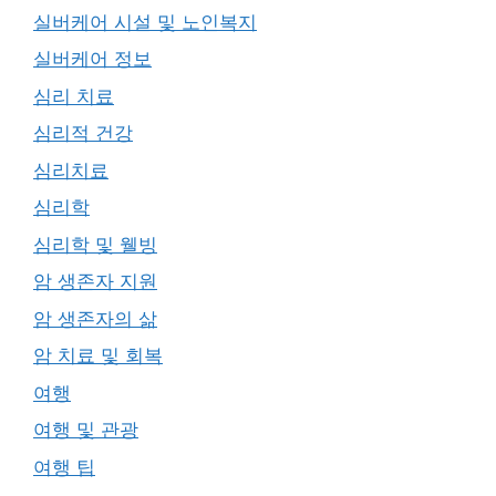
실버케어 시설 및 노인복지
실버케어 정보
심리 치료
심리적 건강
심리치료
심리학
심리학 및 웰빙
암 생존자 지원
암 생존자의 삶
암 치료 및 회복
여행
여행 및 관광
여행 팁