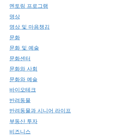
멘토링 프로그램
명상
명상 및 마음챙김
문화
문화 및 예술
문화센터
문화와 사회
문화와 예술
바이오테크
반려동물
반려동물과 시니어 라이프
부동산 투자
비즈니스