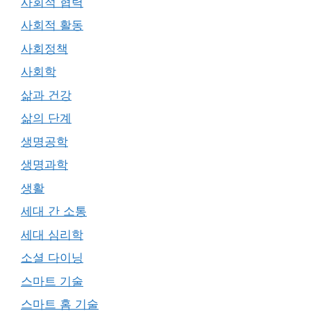
사회적 협력
사회적 활동
사회정책
사회학
삶과 건강
삶의 단계
생명공학
생명과학
생활
세대 간 소통
세대 심리학
소셜 다이닝
스마트 기술
스마트 홈 기술