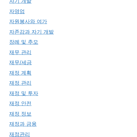
자기 개발
자영업
자원봉사와 여가
자존감과 자기 개발
장례 및 추모
재무 관리
재무/세금
재정 계획
재정 관리
재정 및 투자
재정 안전
재정 정보
재정과 금융
재정관리