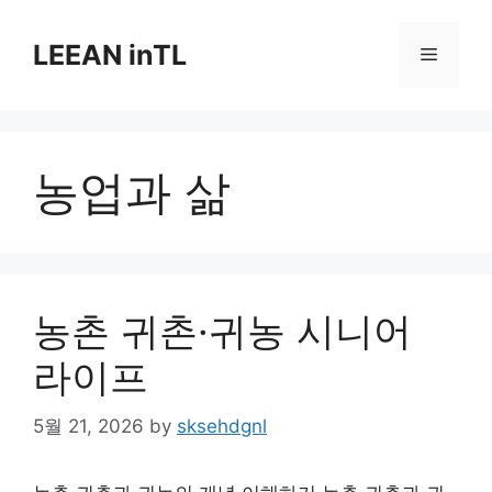
Skip
to
LEEAN inTL
Menu
content
농업과 삶
농촌 귀촌·귀농 시니어
라이프
5월 21, 2026
by
sksehdgnl