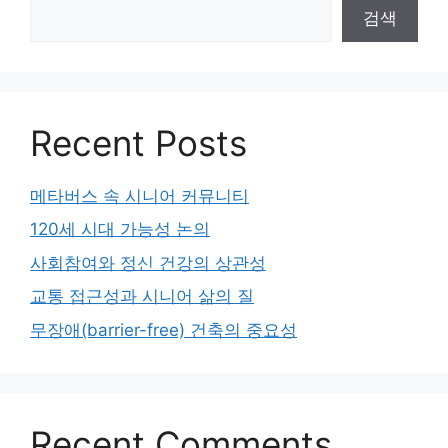
검색
Recent Posts
메타버스 속 시니어 커뮤니티
120세 시대 가능성 논의
사회참여와 정신 건강의 상관성
교통 접근성과 시니어 삶의 질
무장애(barrier-free) 건축의 중요성
Recent Comments