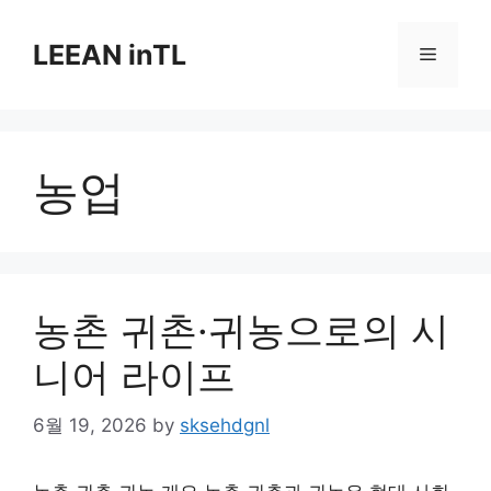
Skip
to
LEEAN inTL
Menu
content
농업
농촌 귀촌·귀농으로의 시
니어 라이프
6월 19, 2026
by
sksehdgnl