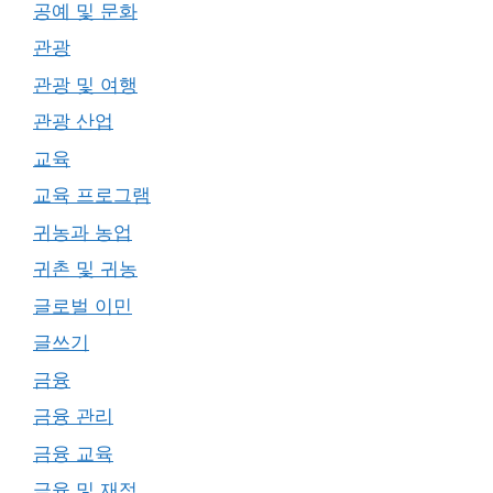
공예 및 문화
관광
관광 및 여행
관광 산업
교육
교육 프로그램
귀농과 농업
귀촌 및 귀농
글로벌 이민
글쓰기
금융
금융 관리
금융 교육
금융 및 재정