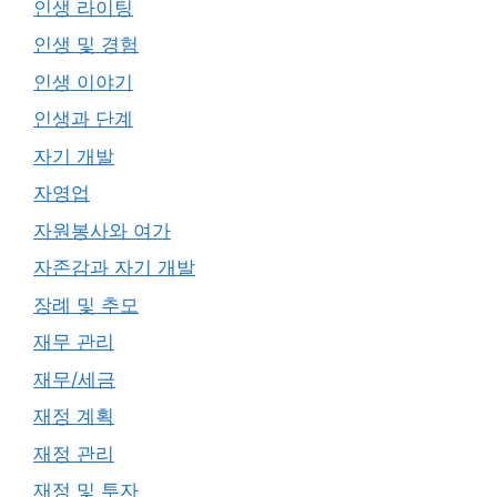
인생 라이팅
인생 및 경험
인생 이야기
인생과 단계
자기 개발
자영업
자원봉사와 여가
자존감과 자기 개발
장례 및 추모
재무 관리
재무/세금
재정 계획
재정 관리
재정 및 투자