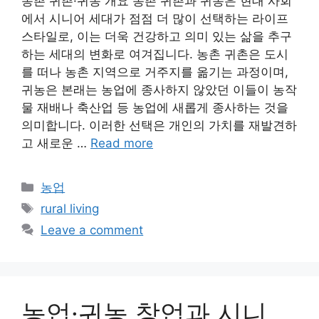
농촌 귀촌·귀농 개요 농촌 귀촌과 귀농은 현대 사회
에서 시니어 세대가 점점 더 많이 선택하는 라이프
스타일로, 이는 더욱 건강하고 의미 있는 삶을 추구
하는 세대의 변화로 여겨집니다. 농촌 귀촌은 도시
를 떠나 농촌 지역으로 거주지를 옮기는 과정이며,
귀농은 본래는 농업에 종사하지 않았던 이들이 농작
물 재배나 축산업 등 농업에 새롭게 종사하는 것을
의미합니다. 이러한 선택은 개인의 가치를 재발견하
고 새로운 …
Read more
Categories
농업
Tags
rural living
Leave a comment
농업·귀농 창업과 시니