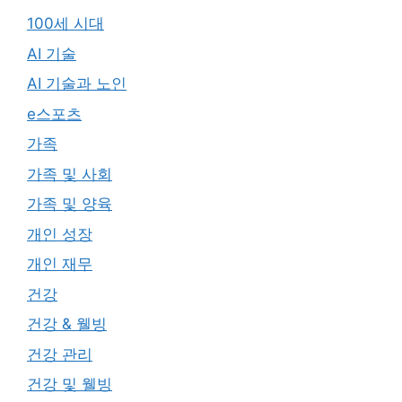
100세 시대
AI 기술
AI 기술과 노인
e스포츠
가족
가족 및 사회
가족 및 양육
개인 성장
개인 재무
건강
건강 & 웰빙
건강 관리
건강 및 웰빙