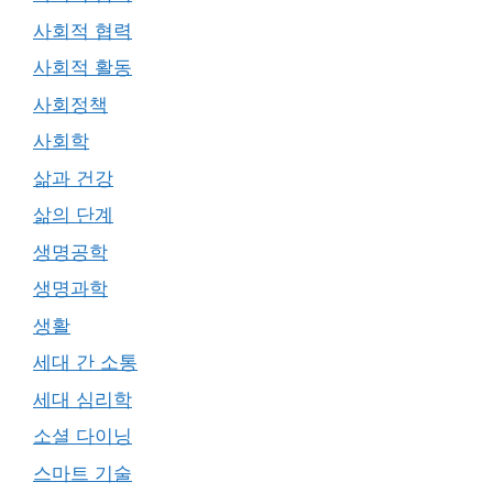
사회적 협력
사회적 활동
사회정책
사회학
삶과 건강
삶의 단계
생명공학
생명과학
생활
세대 간 소통
세대 심리학
소셜 다이닝
스마트 기술