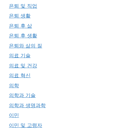
은퇴 및 직업
은퇴 생활
은퇴 후 삶
은퇴 후 생활
은퇴와 삶의 질
의료 기술
의료 및 건강
의료 혁신
의학
의학과 기술
의학과 생명과학
이민
이민 및 고령자