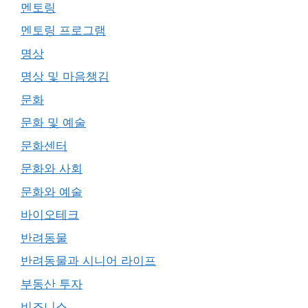
멘토링
멘토링 프로그램
명상
명상 및 마음챙김
문화
문화 및 예술
문화센터
문화와 사회
문화와 예술
바이오테크
반려동물
반려동물과 시니어 라이프
부동산 투자
비즈니스