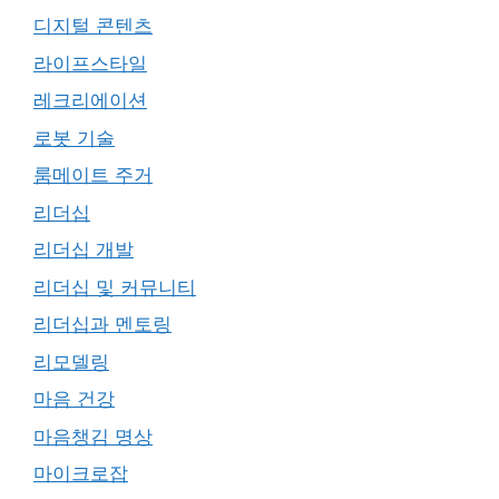
디지털 콘텐츠
라이프스타일
레크리에이션
로봇 기술
룸메이트 주거
리더십
리더십 개발
리더십 및 커뮤니티
리더십과 멘토링
리모델링
마음 건강
마음챙김 명상
마이크로잡