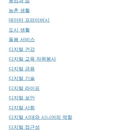
농업과 삶
농촌 생활
데이터 프라이버시
도시 생활
돌봄 서비스
디지털 건강
디지털 교육 자원봉사
디지털 금융
디지털 기술
디지털 라이프
디지털 보안
디지털 사회
디지털 시대와 시니어의 역할
디지털 접근성