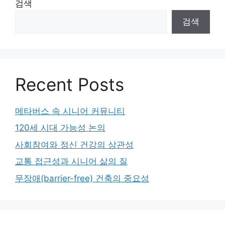
검색
검색
Recent Posts
메타버스 속 시니어 커뮤니티
120세 시대 가능성 논의
사회참여와 정신 건강의 상관성
교통 접근성과 시니어 삶의 질
무장애(barrier-free) 건축의 중요성