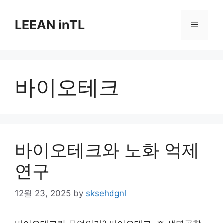
Skip
to
LEEAN inTL
Menu
content
바이오테크
바이오테크와 노화 억제
연구
12월 23, 2025
by
sksehdgnl