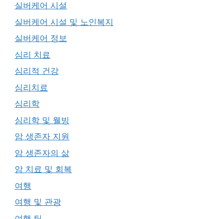
실버케어 시설
실버케어 시설 및 노인복지
실버케어 정보
심리 치료
심리적 건강
심리치료
심리학
심리학 및 웰빙
암 생존자 지원
암 생존자의 삶
암 치료 및 회복
여행
여행 및 관광
여행 팁