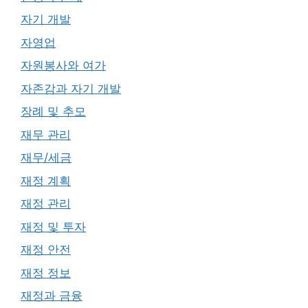
자기 개발
자영업
자원봉사와 여가
자존감과 자기 개발
장례 및 추모
재무 관리
재무/세금
재정 계획
재정 관리
재정 및 투자
재정 안전
재정 정보
재정과 금융