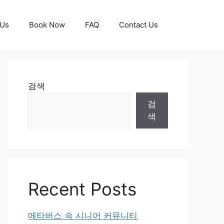
 Us
Book Now
FAQ
Contact Us
검색
검
색
Recent Posts
메타버스 속 시니어 커뮤니티