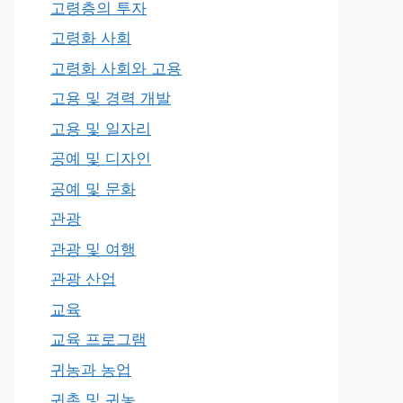
고령층의 투자
고령화 사회
고령화 사회와 고용
고용 및 경력 개발
고용 및 일자리
공예 및 디자인
공예 및 문화
관광
관광 및 여행
관광 산업
교육
교육 프로그램
귀농과 농업
귀촌 및 귀농