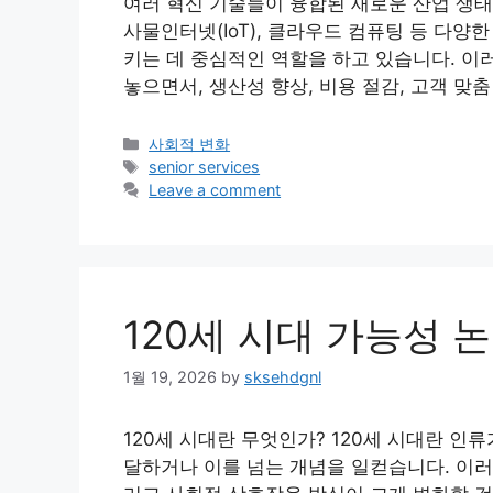
여러 혁신 기술들이 융합된 새로운 산업 생태계
사물인터넷(IoT), 클라우드 컴퓨팅 등 다양
키는 데 중심적인 역할을 하고 있습니다. 이
놓으면서, 생산성 향상, 비용 절감, 고객 맞
Categories
사회적 변화
Tags
senior services
Leave a comment
120세 시대 가능성 
1월 19, 2026
by
sksehdgnl
120세 시대란 무엇인가? 120세 시대란 인
달하거나 이를 넘는 개념을 일컫습니다. 이러