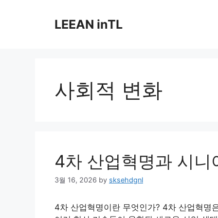
Skip
to
LEEAN inTL
content
사회적 변화
4차 산업혁명과 시니
3월 16, 2026
by
sksehdgnl
4차 산업혁명이란 무엇인가? 4차 산업혁명은