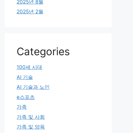
2025년 8월
2025년 2월
Categories
100세 시대
AI 기술
AI 기술과 노인
e스포츠
가족
가족 및 사회
가족 및 양육