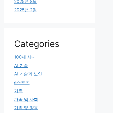
2025년 8월
2025년 2월
Categories
100세 시대
AI 기술
AI 기술과 노인
e스포츠
가족
가족 및 사회
가족 및 양육