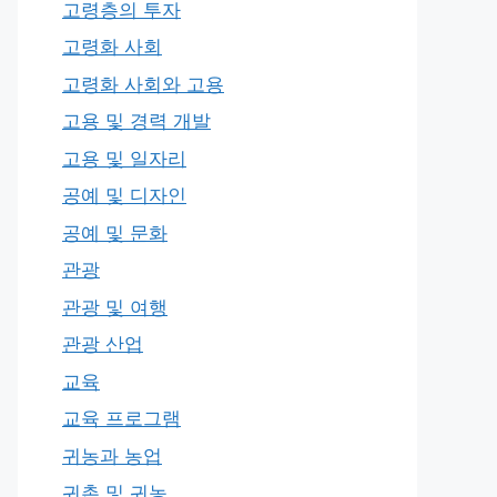
고령층의 투자
고령화 사회
고령화 사회와 고용
고용 및 경력 개발
고용 및 일자리
공예 및 디자인
공예 및 문화
관광
관광 및 여행
관광 산업
교육
교육 프로그램
귀농과 농업
귀촌 및 귀농