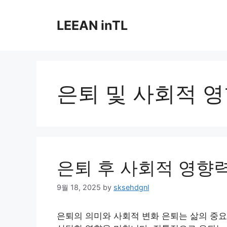
Skip
to
LEEAN inTL
content
은퇴 및 사회적 
은퇴 후 사회적 영향
9월 18, 2025
by
sksehdgnl
은퇴의 의미와 사회적 변화 은퇴는 삶의 중요