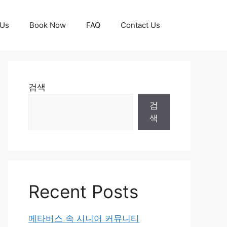
 Us
Book Now
FAQ
Contact Us
검색
검
색
Recent Posts
메타버스 속 시니어 커뮤니티