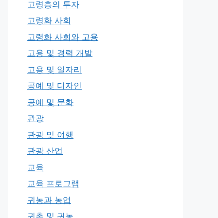
고령층의 투자
고령화 사회
고령화 사회와 고용
고용 및 경력 개발
고용 및 일자리
공예 및 디자인
공예 및 문화
관광
관광 및 여행
관광 산업
교육
교육 프로그램
귀농과 농업
귀촌 및 귀농