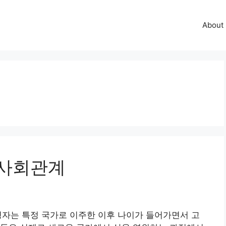
About
 사회관계
고령자는 특정 국가로 이주한 이후 나이가 들어가면서 고