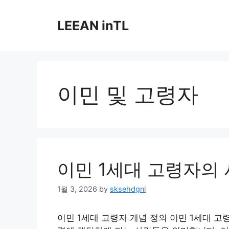
Skip
to
LEEAN inTL
content
이민 및 고령자
이민 1세대 고령자의
1월 3, 2026
by
sksehdgnl
이민 1세대 고령자 개념 정의 이민 1세대 