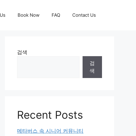
 Us
Book Now
FAQ
Contact Us
검색
검
색
Recent Posts
메타버스 속 시니어 커뮤니티