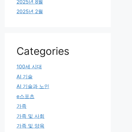
2025년 8월
2025년 2월
Categories
100세 시대
AI 기술
AI 기술과 노인
e스포츠
가족
가족 및 사회
가족 및 양육