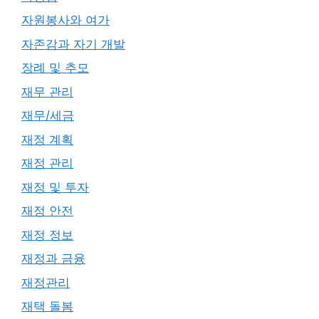
자원봉사와 여가
자존감과 자기 개발
장례 및 추모
재무 관리
재무/세금
재정 계획
재정 관리
재정 및 투자
재정 안전
재정 정보
재정과 금융
재정관리
재택 돌봄