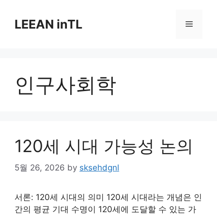
Skip
to
LEEAN inTL
Menu
content
인구사회학
120세 시대 가능성 논의
5월 26, 2026
by
sksehdgnl
서론: 120세 시대의 의미 120세 시대라는 개념은 인
간의 평균 기대 수명이 120세에 도달할 수 있는 가