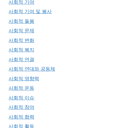
사회적 기여
사회적 기여 및 봉사
사회적 돌봄
사회적 문제
사회적 변화
사회적 복지
사회적 연결
사회적 연대와 공동체
사회적 영향력
사회적 운동
사회적 이슈
사회적 참여
사회적 협력
사회적 활동