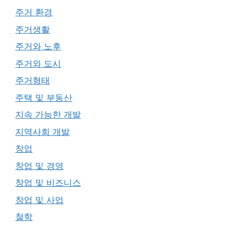
주거 환경
주거생활
주거와 노후
주거와 도시
주거형태
주택 및 부동산
지속 가능한 개발
지역사회 개발
창업
창업 및 경영
창업 및 비즈니스
창업 및 사업
철학