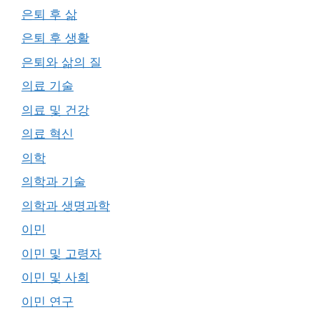
은퇴 후 삶
은퇴 후 생활
은퇴와 삶의 질
의료 기술
의료 및 건강
의료 혁신
의학
의학과 기술
의학과 생명과학
이민
이민 및 고령자
이민 및 사회
이민 연구