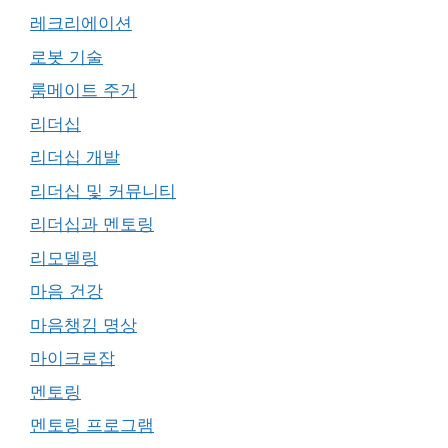
레크리에이션
로봇 기술
룸메이트 주거
리더십
리더십 개발
리더십 및 커뮤니티
리더십과 멘토링
리모델링
마음 건강
마음챙김 명상
마이크로잡
멘토링
멘토링 프로그램