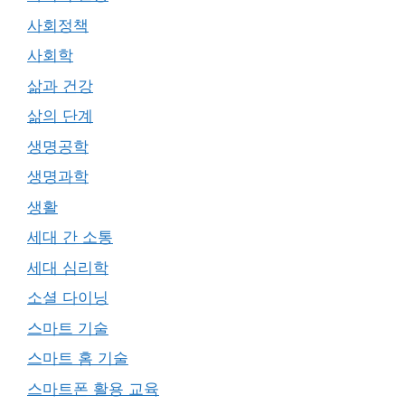
사회정책
사회학
삶과 건강
삶의 단계
생명공학
생명과학
생활
세대 간 소통
세대 심리학
소셜 다이닝
스마트 기술
스마트 홈 기술
스마트폰 활용 교육