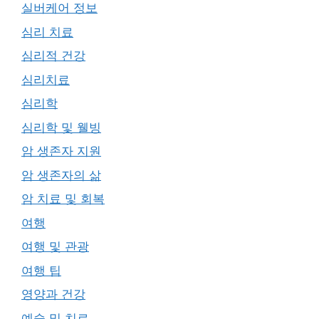
실버케어 정보
심리 치료
심리적 건강
심리치료
심리학
심리학 및 웰빙
암 생존자 지원
암 생존자의 삶
암 치료 및 회복
여행
여행 및 관광
여행 팁
영양과 건강
예술 및 치료