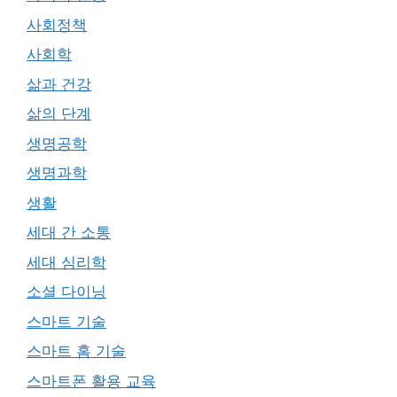
사회정책
사회학
삶과 건강
삶의 단계
생명공학
생명과학
생활
세대 간 소통
세대 심리학
소셜 다이닝
스마트 기술
스마트 홈 기술
스마트폰 활용 교육