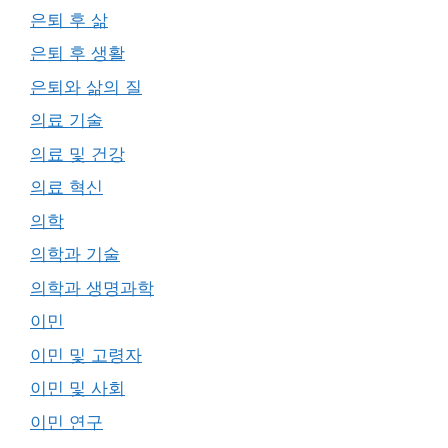
은퇴 후 삶
은퇴 후 생활
은퇴와 삶의 질
의료 기술
의료 및 건강
의료 혁신
의학
의학과 기술
의학과 생명과학
이민
이민 및 고령자
이민 및 사회
이민 연구