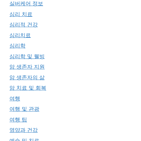
실버케어 정보
심리 치료
심리적 건강
심리치료
심리학
심리학 및 웰빙
암 생존자 지원
암 생존자의 삶
암 치료 및 회복
여행
여행 및 관광
여행 팁
영양과 건강
예술 및 치료