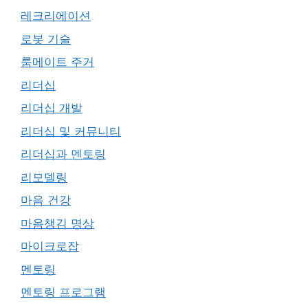
레크리에이션
로봇 기술
룸메이트 주거
리더십
리더십 개발
리더십 및 커뮤니티
리더십과 멘토링
리모델링
마음 건강
마음챙김 명상
마이크로잡
멘토링
멘토링 프로그램