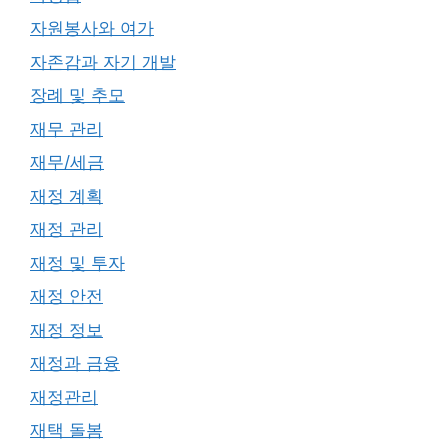
자원봉사와 여가
자존감과 자기 개발
장례 및 추모
재무 관리
재무/세금
재정 계획
재정 관리
재정 및 투자
재정 안전
재정 정보
재정과 금융
재정관리
재택 돌봄