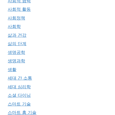
사회적 협력
사회적 활동
사회정책
사회학
삶과 건강
삶의 단계
생명공학
생명과학
생활
세대 간 소통
세대 심리학
소셜 다이닝
스마트 기술
스마트 홈 기술