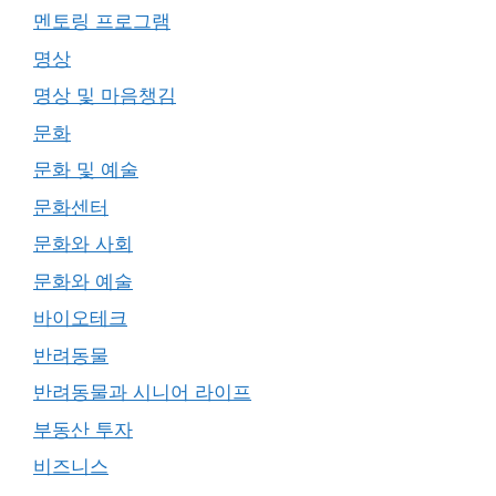
멘토링 프로그램
명상
명상 및 마음챙김
문화
문화 및 예술
문화센터
문화와 사회
문화와 예술
바이오테크
반려동물
반려동물과 시니어 라이프
부동산 투자
비즈니스