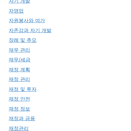
자기 개발
자영업
자원봉사와 여가
자존감과 자기 개발
장례 및 추모
재무 관리
재무/세금
재정 계획
재정 관리
재정 및 투자
재정 안전
재정 정보
재정과 금융
재정관리