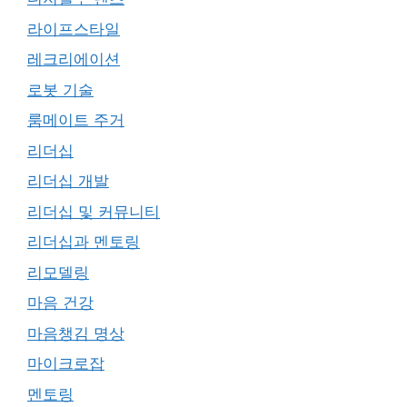
라이프스타일
레크리에이션
로봇 기술
룸메이트 주거
리더십
리더십 개발
리더십 및 커뮤니티
리더십과 멘토링
리모델링
마음 건강
마음챙김 명상
마이크로잡
멘토링