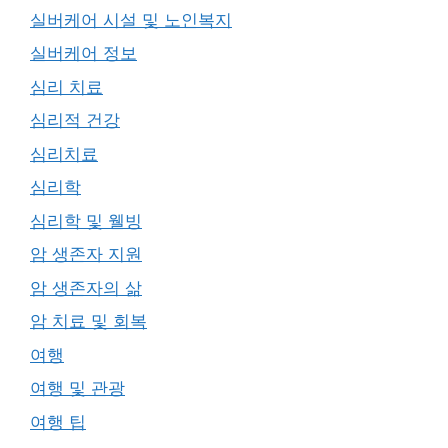
실버케어 시설 및 노인복지
실버케어 정보
심리 치료
심리적 건강
심리치료
심리학
심리학 및 웰빙
암 생존자 지원
암 생존자의 삶
암 치료 및 회복
여행
여행 및 관광
여행 팁