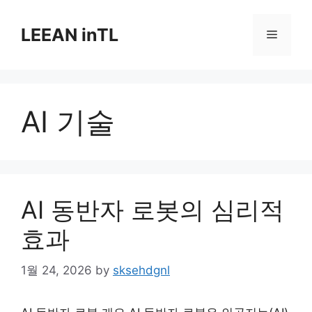
Skip
to
LEEAN inTL
Menu
content
AI 기술
AI 동반자 로봇의 심리적
효과
1월 24, 2026
by
sksehdgnl