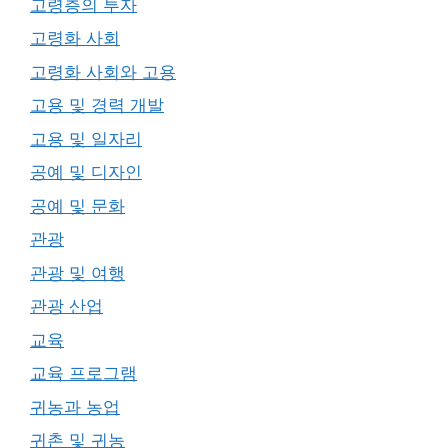
고령층의 투자
고령화 사회
고령화 사회와 고용
고용 및 경력 개발
고용 및 일자리
공예 및 디자인
공예 및 문화
관광
관광 및 여행
관광 산업
교육
교육 프로그램
귀농과 농업
귀촌 및 귀농