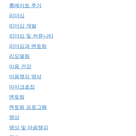
룸메이트 주거
리더십
리더십 개발
리더십 및 커뮤니티
리더십과 멘토링
리모델링
마음 건강
마음챙김 명상
마이크로잡
멘토링
멘토링 프로그램
명상
명상 및 마음챙김