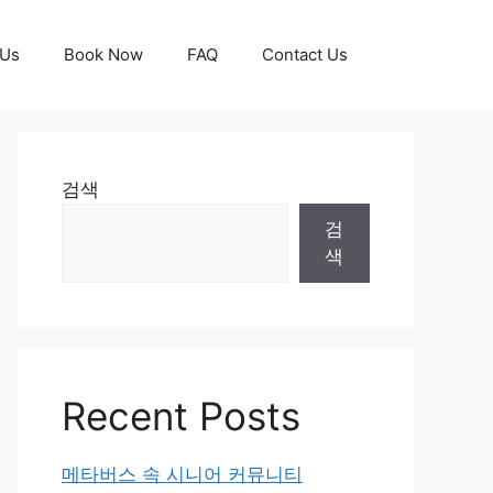
 Us
Book Now
FAQ
Contact Us
검색
검
색
Recent Posts
메타버스 속 시니어 커뮤니티