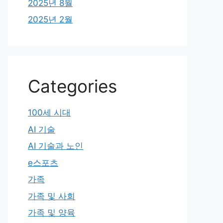
2025년 8월
2025년 2월
Categories
100세 시대
AI 기술
AI 기술과 노인
e스포츠
가족
가족 및 사회
가족 및 양육