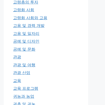
고령층의 투자
고령화 사회
고령화 사회와 고용
고용 및 경력 개발
고용 및 일자리
공예 및 디자인
공예 및 문화
관광
관광 및 여행
관광 산업
교육
교육 프로그램
귀농과 농업
귀촌 및 귀농