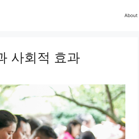
About
과 사회적 효과