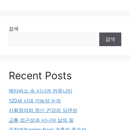
검색
검색
Recent Posts
메타버스 속 시니어 커뮤니티
120세 시대 가능성 논의
사회참여와 정신 건강의 상관성
교통 접근성과 시니어 삶의 질
무장애(barrier-free) 건축의 중요성