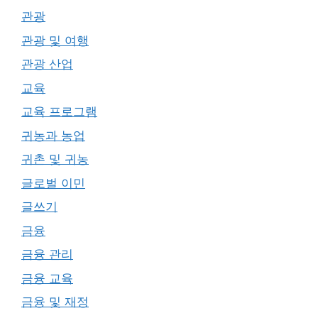
관광
관광 및 여행
관광 산업
교육
교육 프로그램
귀농과 농업
귀촌 및 귀농
글로벌 이민
글쓰기
금융
금융 관리
금융 교육
금융 및 재정