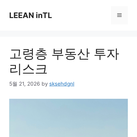
Skip
to
LEEAN inTL
Menu
content
고령층 부동산 투자
리스크
5월 21, 2026
by
sksehdgnl