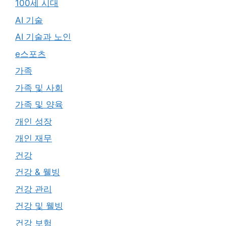
100세 시대
AI 기술
AI 기술과 노인
e스포츠
가족
가족 및 사회
가족 및 양육
개인 성장
개인 재무
건강
건강 & 웰빙
건강 관리
건강 및 웰빙
건강 보험