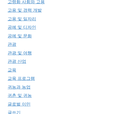
고령화 사회와 고용
고용 및 경력 개발
고용 및 일자리
공예 및 디자인
공예 및 문화
관광
관광 및 여행
관광 산업
교육
교육 프로그램
귀농과 농업
귀촌 및 귀농
글로벌 이민
글쓰기