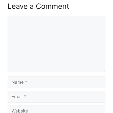
Leave a Comment
Comment
Name
Email
Website