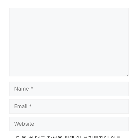
Comment
Name
Email
Website