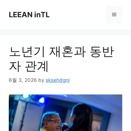
Skip
to
LEEAN inTL
Menu
content
노년기 재혼과 동반
자 관계
6월 3, 2026
by
sksehdgnl