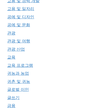
고용 및 경력 개발
고용 및 일자리
공예 및 디자인
공예 및 문화
관광
관광 및 여행
관광 산업
교육
교육 프로그램
귀농과 농업
귀촌 및 귀농
글로벌 이민
글쓰기
금융