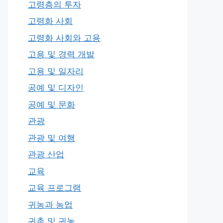
고령층의 투자
고령화 사회
고령화 사회와 고용
고용 및 경력 개발
고용 및 일자리
공예 및 디자인
공예 및 문화
관광
관광 및 여행
관광 산업
교육
교육 프로그램
귀농과 농업
귀촌 및 귀농