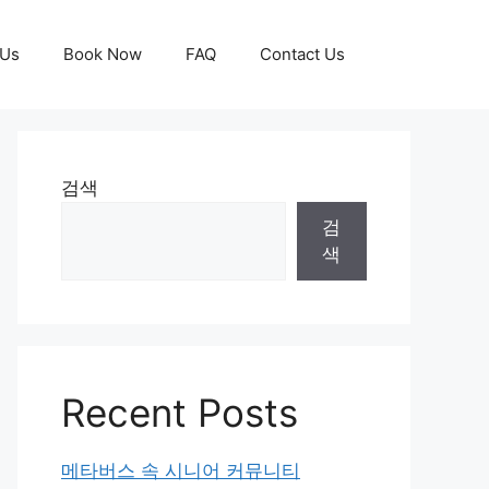
 Us
Book Now
FAQ
Contact Us
검색
검
색
Recent Posts
메타버스 속 시니어 커뮤니티