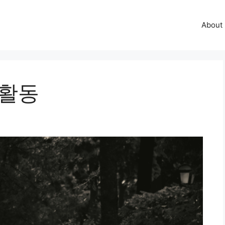
About
 활동