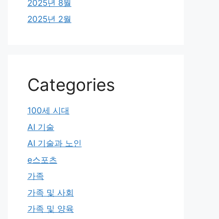
2025년 8월
2025년 2월
Categories
100세 시대
AI 기술
AI 기술과 노인
e스포츠
가족
가족 및 사회
가족 및 양육