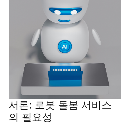
서론: 로봇 돌봄 서비스
의 필요성