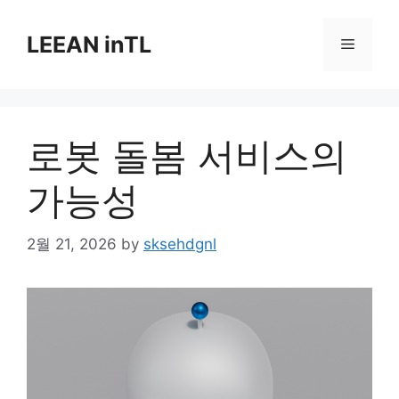
Skip
to
LEEAN inTL
Menu
content
로봇 돌봄 서비스의
가능성
2월 21, 2026
by
sksehdgnl