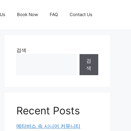
 Us
Book Now
FAQ
Contact Us
검색
검
색
Recent Posts
메타버스 속 시니어 커뮤니티