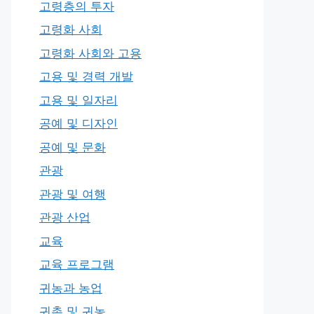
고령층의 투자
고령화 사회
고령화 사회와 고용
고용 및 경력 개발
고용 및 일자리
공예 및 디자인
공예 및 문화
관광
관광 및 여행
관광 산업
교육
교육 프로그램
귀농과 농업
귀촌 및 귀농