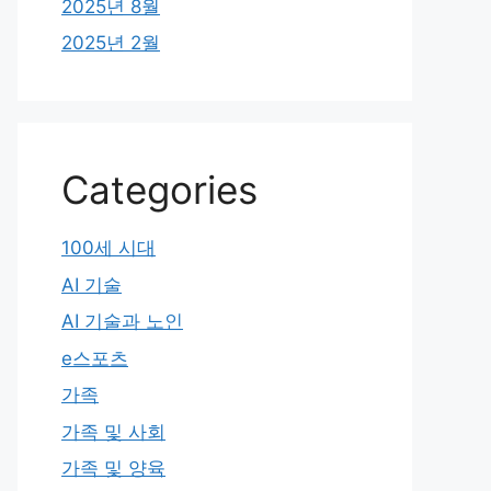
2025년 8월
2025년 2월
Categories
100세 시대
AI 기술
AI 기술과 노인
e스포츠
가족
가족 및 사회
가족 및 양육