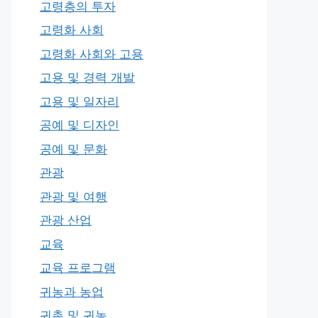
고령층의 투자
고령화 사회
고령화 사회와 고용
고용 및 경력 개발
고용 및 일자리
공예 및 디자인
공예 및 문화
관광
관광 및 여행
관광 산업
교육
교육 프로그램
귀농과 농업
귀촌 및 귀농