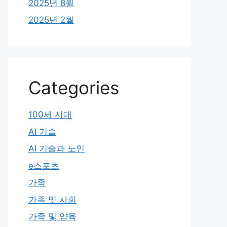
2025년 8월
2025년 2월
Categories
100세 시대
AI 기술
AI 기술과 노인
e스포츠
가족
가족 및 사회
가족 및 양육