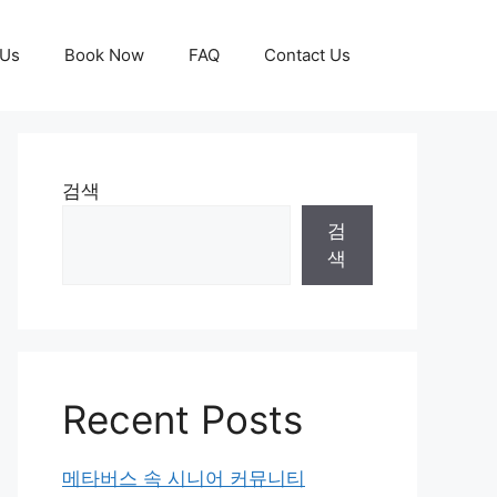
 Us
Book Now
FAQ
Contact Us
검색
검
색
Recent Posts
메타버스 속 시니어 커뮤니티