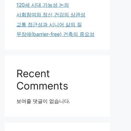
120세 시대 가능성 논의
사회참여와 정신 건강의 상관성
교통 접근성과 시니어 삶의 질
무장애(barrier-free) 건축의 중요성
Recent
Comments
보여줄 댓글이 없습니다.