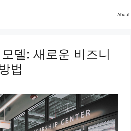
About
 모델: 새로운 비즈니
 방법