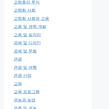
고령층의 투자
고령화 사회
고령화 사회와 고용
고용 및 경력 개발
고용 및 일자리
공예 및 디자인
공예 및 문화
관광
관광 및 여행
관광 산업
교육
교육 프로그램
귀농과 농업
귀촌 및 귀농