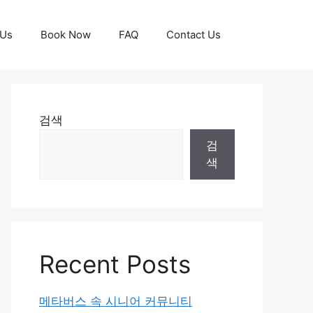
 Us
Book Now
FAQ
Contact Us
검색
검
색
Recent Posts
메타버스 속 시니어 커뮤니티