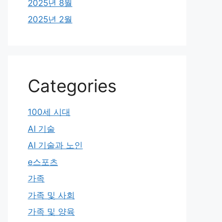
2025년 8월
2025년 2월
Categories
100세 시대
AI 기술
AI 기술과 노인
e스포츠
가족
가족 및 사회
가족 및 양육