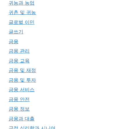
귀농과 농업
귀촌 및 귀농
글로벌 이민
글쓰기
금융
금융 관리
금융 교육
금융 및 재정
금융 및 투자
금융 서비스
금융 안전
금융 정보
금융과 대출
긍정 심리학과 시니어