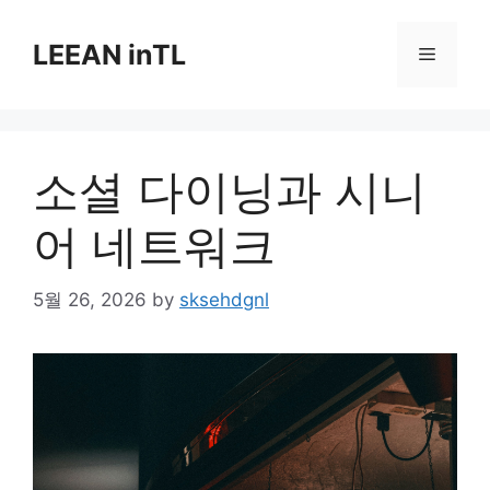
Skip
to
LEEAN inTL
Menu
content
소셜 다이닝과 시니
어 네트워크
5월 26, 2026
by
sksehdgnl