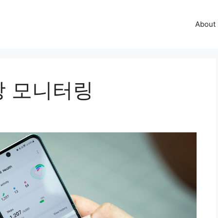
About
강 모니터링