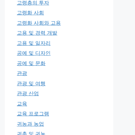
고령층의 투자
고령화 사회
고령화 사회와 고용
고용 및 경력 개발
고용 및 일자리
공예 및 디자인
공예 및 문화
관광
관광 및 여행
관광 산업
교육
교육 프로그램
귀농과 농업
귀촌 및 귀농