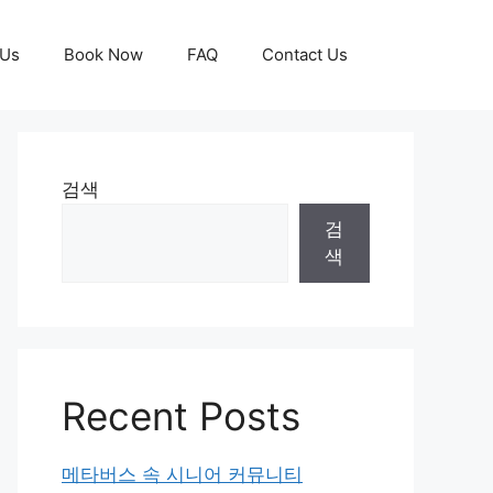
 Us
Book Now
FAQ
Contact Us
검색
검
색
Recent Posts
메타버스 속 시니어 커뮤니티