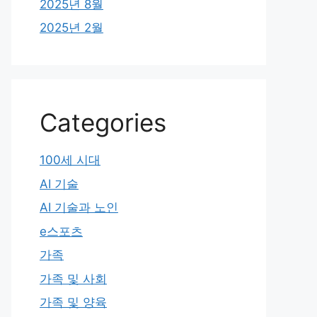
2025년 8월
2025년 2월
Categories
100세 시대
AI 기술
AI 기술과 노인
e스포츠
가족
가족 및 사회
가족 및 양육