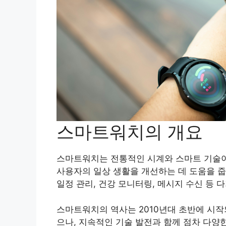
스마트워치의 개요
스마트워치는 전통적인 시계와 스마트 기술이
사용자의 일상 생활을 개선하는 데 도움을 줍
일정 관리, 건강 모니터링, 메시지 수신 등 
스마트워치의 역사는 2010년대 초반에 시
으나, 지속적인 기술 발전과 함께 점차 다양