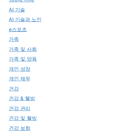
AI 기술
AI 기술과 노인
e스포츠
가족
가족 및 사회
가족 및 양육
개인 성장
개인 재무
건강
건강 & 웰빙
건강 관리
건강 및 웰빙
건강 보험