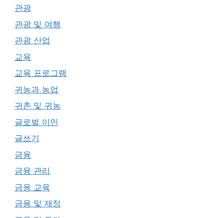
관광
관광 및 여행
관광 산업
교육
교육 프로그램
귀농과 농업
귀촌 및 귀농
글로벌 이민
글쓰기
금융
금융 관리
금융 교육
금융 및 재정