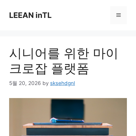
Skip
to
LEEAN inTL
Menu
content
시니어를 위한 마이
크로잡 플랫폼
5월 20, 2026
by
sksehdgnl