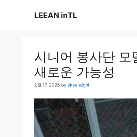
Skip
to
LEEAN inTL
content
시니어 봉사단 모
새로운 가능성
2월 17, 2026
by
sksehdgnl