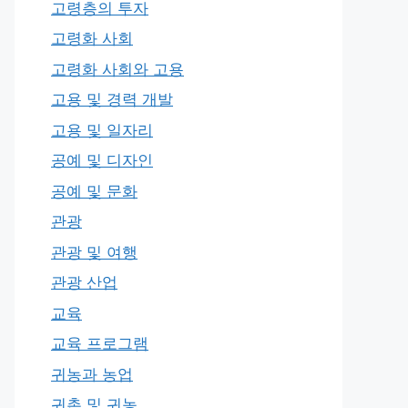
고령층의 투자
고령화 사회
고령화 사회와 고용
고용 및 경력 개발
고용 및 일자리
공예 및 디자인
공예 및 문화
관광
관광 및 여행
관광 산업
교육
교육 프로그램
귀농과 농업
귀촌 및 귀농