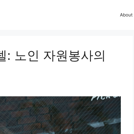
About
델: 노인 자원봉사의