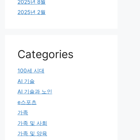
2025년 8월
2025년 2월
Categories
100세 시대
AI 기술
AI 기술과 노인
e스포츠
가족
가족 및 사회
가족 및 양육