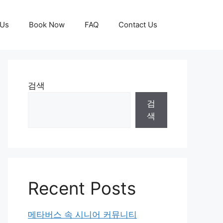
 Us
Book Now
FAQ
Contact Us
검색
검
색
Recent Posts
메타버스 속 시니어 커뮤니티