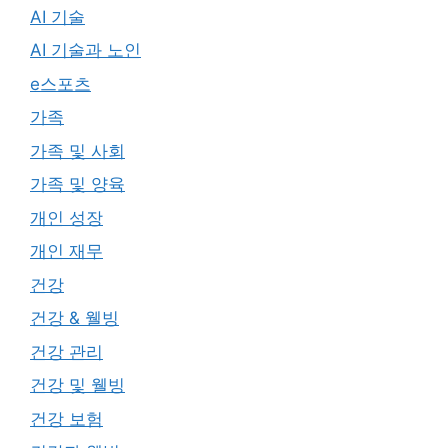
AI 기술
AI 기술과 노인
e스포츠
가족
가족 및 사회
가족 및 양육
개인 성장
개인 재무
건강
건강 & 웰빙
건강 관리
건강 및 웰빙
건강 보험