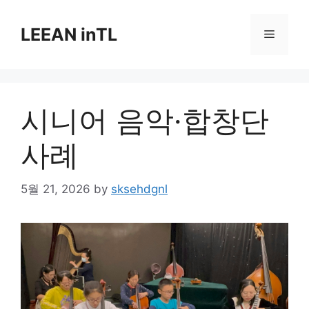
Skip
to
LEEAN inTL
Menu
content
시니어 음악·합창단
사례
5월 21, 2026
by
sksehdgnl