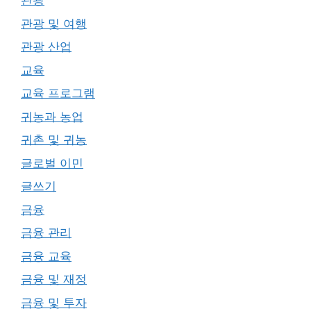
관광
관광 및 여행
관광 산업
교육
교육 프로그램
귀농과 농업
귀촌 및 귀농
글로벌 이민
글쓰기
금융
금융 관리
금융 교육
금융 및 재정
금융 및 투자