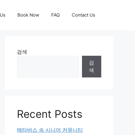
 Us
Book Now
FAQ
Contact Us
검색
검
색
Recent Posts
메타버스 속 시니어 커뮤니티