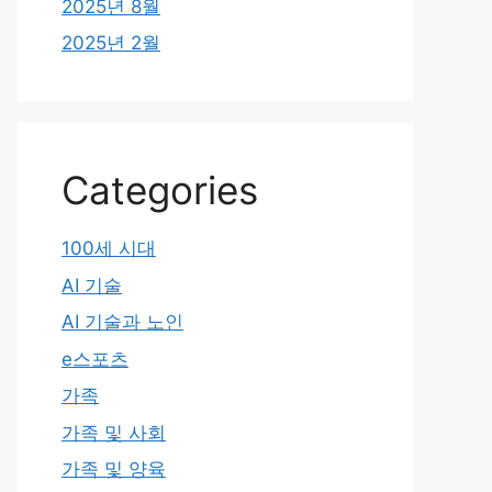
2025년 8월
2025년 2월
Categories
100세 시대
AI 기술
AI 기술과 노인
e스포츠
가족
가족 및 사회
가족 및 양육