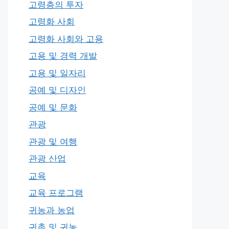
고령층의 투자
고령화 사회
고령화 사회와 고용
고용 및 경력 개발
고용 및 일자리
공예 및 디자인
공예 및 문화
관광
관광 및 여행
관광 산업
교육
교육 프로그램
귀농과 농업
귀촌 및 귀농