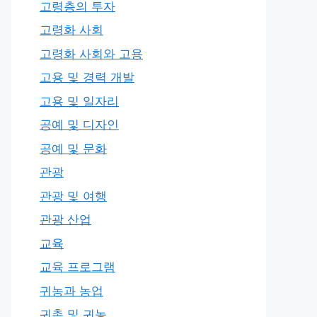
고령층의 투자
고령화 사회
고령화 사회와 고용
고용 및 경력 개발
고용 및 일자리
공예 및 디자인
공예 및 문화
관광
관광 및 여행
관광 산업
교육
교육 프로그램
귀농과 농업
귀촌 및 귀농