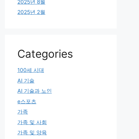
2025년 8월
2025년 2월
Categories
100세 시대
AI 기술
AI 기술과 노인
e스포츠
가족
가족 및 사회
가족 및 양육