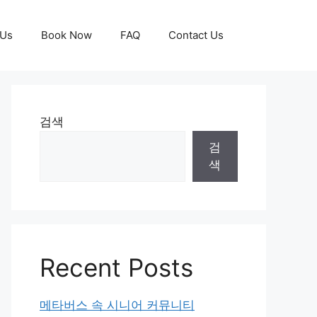
 Us
Book Now
FAQ
Contact Us
검색
검
색
Recent Posts
메타버스 속 시니어 커뮤니티