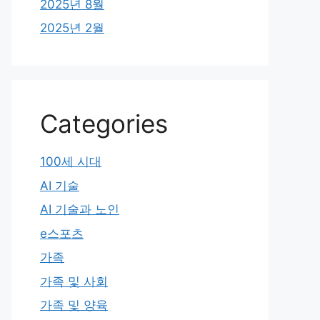
2025년 8월
2025년 2월
Categories
100세 시대
AI 기술
AI 기술과 노인
e스포츠
가족
가족 및 사회
가족 및 양육