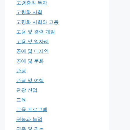
고령층의 투자
고령화 사회
고령화 사회와 고용
고용 및 경력 개발
고용 및 일자리
공예 및 디자인
공예 및 문화
관광
관광 및 여행
관광 산업
교육
교육 프로그램
귀농과 농업
귀촌 및 귀농