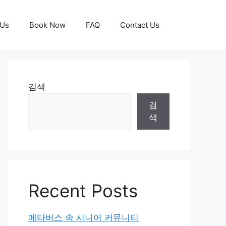
 Us
Book Now
FAQ
Contact Us
검색
검
색
Recent Posts
메타버스 속 시니어 커뮤니티