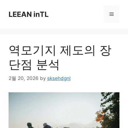
Skip
to
LEEAN inTL
Menu
content
역모기지 제도의 장
단점 분석
2월 20, 2026
by
sksehdgnl