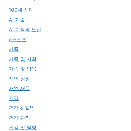
100세 시대
AI 기술
AI 기술과 노인
e스포츠
가족
가족 및 사회
가족 및 양육
개인 성장
개인 재무
건강
건강 & 웰빙
건강 관리
건강 및 웰빙