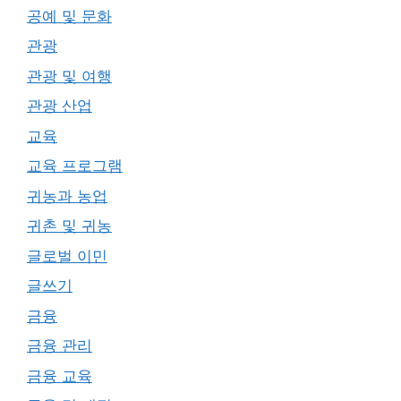
공예 및 문화
관광
관광 및 여행
관광 산업
교육
교육 프로그램
귀농과 농업
귀촌 및 귀농
글로벌 이민
글쓰기
금융
금융 관리
금융 교육