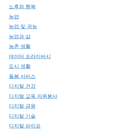
노후와 행복
농업
농업 및 귀농
농업과 삶
농촌 생활
데이터 프라이버시
도시 생활
돌봄 서비스
디지털 건강
디지털 교육 자원봉사
디지털 금융
디지털 기술
디지털 라이프