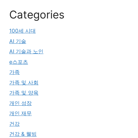
Categories
100세 시대
AI 기술
AI 기술과 노인
e스포츠
가족
가족 및 사회
가족 및 양육
개인 성장
개인 재무
건강
건강 & 웰빙