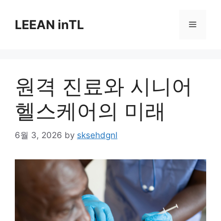
Skip
to
LEEAN inTL
Menu
content
원격 진료와 시니어
헬스케어의 미래
6월 3, 2026
by
sksehdgnl