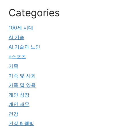
Categories
100세 시대
AI 기술
AI 기술과 노인
e스포츠
가족
가족 및 사회
가족 및 양육
개인 성장
개인 재무
건강
건강 & 웰빙