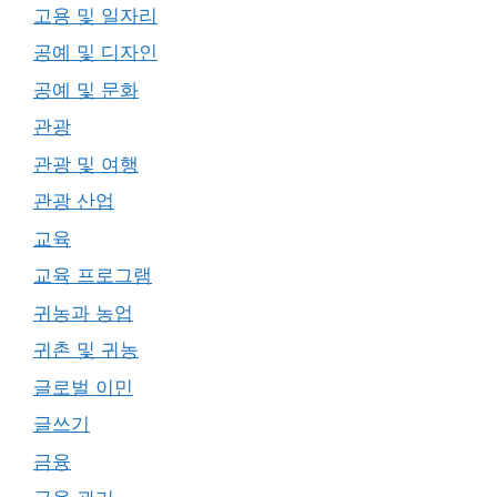
고용 및 일자리
공예 및 디자인
공예 및 문화
관광
관광 및 여행
관광 산업
교육
교육 프로그램
귀농과 농업
귀촌 및 귀농
글로벌 이민
글쓰기
금융