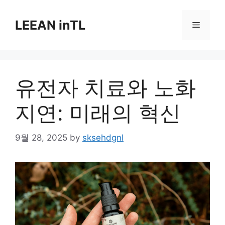
Skip
to
LEEAN inTL
Menu
content
유전자 치료와 노화
지연: 미래의 혁신
9월 28, 2025
by
sksehdgnl