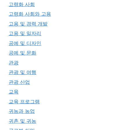
고령화 사회
고령화 사회와 고용
고용 및 경력 개발
고용 및 일자리
공예 및 디자인
공예 및 문화
관광
관광 및 여행
관광 산업
교육
교육 프로그램
귀농과 농업
귀촌 및 귀농