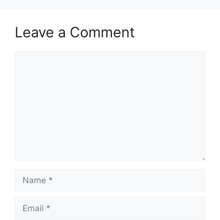
Leave a Comment
Comment
Name
Email