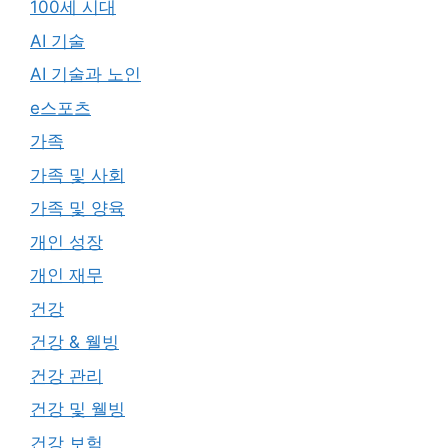
100세 시대
AI 기술
AI 기술과 노인
e스포츠
가족
가족 및 사회
가족 및 양육
개인 성장
개인 재무
건강
건강 & 웰빙
건강 관리
건강 및 웰빙
건강 보험