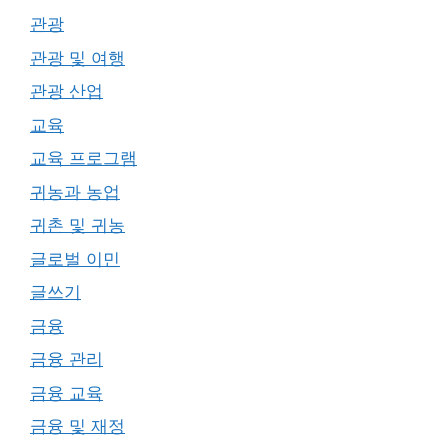
관광
관광 및 여행
관광 산업
교육
교육 프로그램
귀농과 농업
귀촌 및 귀농
글로벌 이민
글쓰기
금융
금융 관리
금융 교육
금융 및 재정