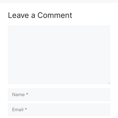
Leave a Comment
Comment
Name
Email