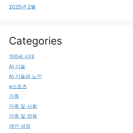
2025년 2월
Categories
100세 시대
AI 기술
AI 기술과 노인
e스포츠
가족
가족 및 사회
가족 및 양육
개인 성장