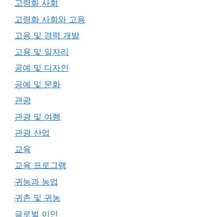
고령화 사회
고령화 사회와 고용
고용 및 경력 개발
고용 및 일자리
공예 및 디자인
공예 및 문화
관광
관광 및 여행
관광 산업
교육
교육 프로그램
귀농과 농업
귀촌 및 귀농
글로벌 이민