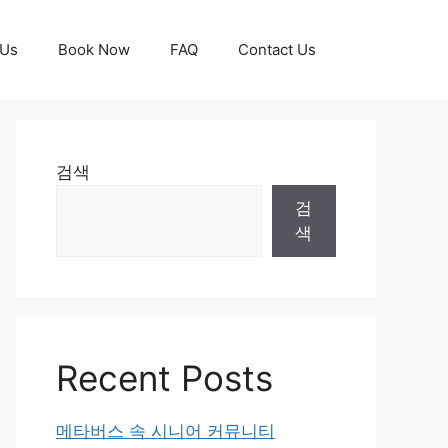
 Us
Book Now
FAQ
Contact Us
검색
검
색
Recent Posts
메타버스 속 시니어 커뮤니티