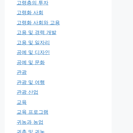
고령층의 투자
고령화 사회
고령화 사회와 고용
고용 및 경력 개발
고용 및 일자리
공예 및 디자인
공예 및 문화
관광
관광 및 여행
관광 산업
교육
교육 프로그램
귀농과 농업
귀촌 및 귀농