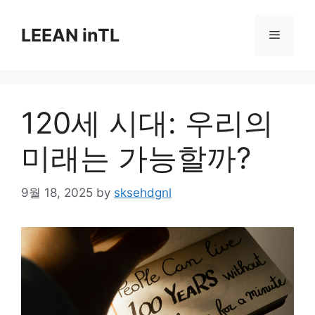
Skip
to
LEEAN inTL
Menu
content
120세 시대: 우리의
미래는 가능할까?
9월 18, 2025
by
sksehdgnl