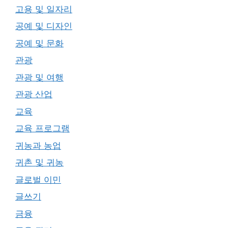
고용 및 일자리
공예 및 디자인
공예 및 문화
관광
관광 및 여행
관광 산업
교육
교육 프로그램
귀농과 농업
귀촌 및 귀농
글로벌 이민
글쓰기
금융