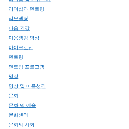
리더십과 멘토링
리모델링
마음 건강
마음챙김 명상
마이크로잡
멘토링
멘토링 프로그램
명상
명상 및 마음챙김
문화
문화 및 예술
문화센터
문화와 사회