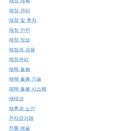
재정 계획
재정 관리
재정 및 투자
재정 안전
재정 정보
재정과 금융
재정관리
재택 돌봄
재택 돌봄 기술
재택 돌봄 시스템
재테크
재혼과 노인
전자상거래
전통 예술