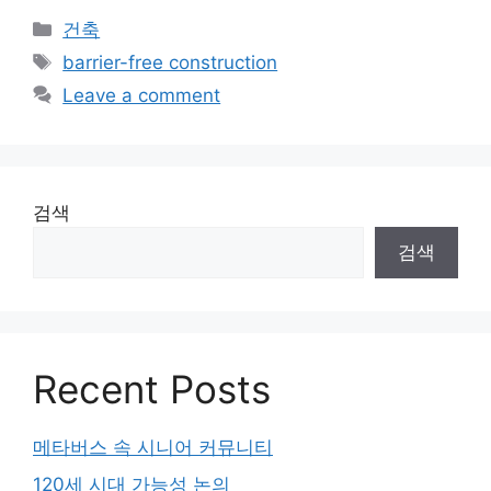
Categories
건축
Tags
barrier-free construction
Leave a comment
검색
검색
Recent Posts
메타버스 속 시니어 커뮤니티
120세 시대 가능성 논의