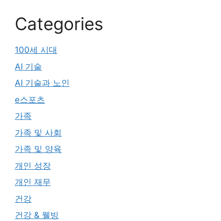
Categories
100세 시대
AI 기술
AI 기술과 노인
e스포츠
가족
가족 및 사회
가족 및 양육
개인 성장
개인 재무
건강
건강 & 웰빙