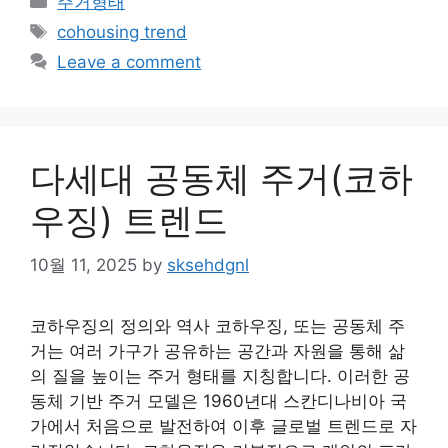
주거형태
Tags
cohousing trend
Leave a comment
다세대 공동체 주거(코하
우징) 트렌드
10월 11, 2025
by
sksehdgnl
코하우징의 정의와 역사 코하우징, 또는 공동체 주
거는 여러 가구가 공유하는 공간과 자원을 통해 삶
의 질을 높이는 주거 형태를 지칭합니다. 이러한 공
동체 기반 주거 모델은 1960년대 스칸디나비아 국
가에서 처음으로 발전하여 이후 글로벌 트렌드로 자