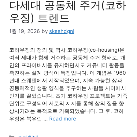
다세대 공동체 주거(코하
우징) 트렌드
1월 19, 2026
by
sksehdgnl
코하우징의 정의 및 역사 코하우징(co-housing)은
여러 세대가 함께 거주하는 공동체 주거 형태로, 개
인의 프라이버시를 유지하면서도 커뮤니티 활동을
촉진하는 설계 방식이 특징입니다. 이 개념은 1960
년대 스웨덴에서 시작되었으며, 지속 가능한 삶과
공동체적인 생활 양식을 추구하는 사람들 사이에서
인기를 끌었습니다. 초기 코하우징 프로젝트는 가족
단위로 구성되어 서로의 지지를 통해 삶의 질을 향
상시키려는 목적으로 기획되었습니다. 그 후, 코하
우징은 북유럽 …
Read more
Categories