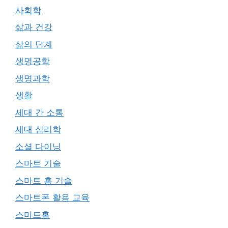
사회학
삶과 건강
삶의 단계
생명공학
생명과학
생활
세대 간 소통
세대 심리학
소셜 다이닝
스마트 기술
스마트 홈 기술
스마트폰 활용 교육
스마트홈