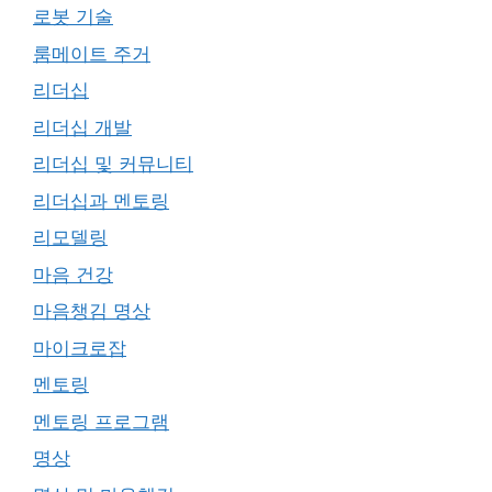
로봇 기술
룸메이트 주거
리더십
리더십 개발
리더십 및 커뮤니티
리더십과 멘토링
리모델링
마음 건강
마음챙김 명상
마이크로잡
멘토링
멘토링 프로그램
명상