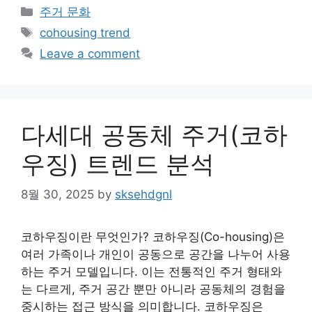
Categories
주거 문화
Tags
cohousing trend
Leave a comment
다세대 공동체 주거(코하
우징) 트렌드 분석
8월 30, 2025
by
sksehdgnl
코하우징이란 무엇인가? 코하우징(Co-housing)은
여러 가족이나 개인이 공동으로 공간을 나누어 사용
하는 주거 모델입니다. 이는 전통적인 주거 형태와
는 다르게, 주거 공간 뿐만 아니라 공동체의 경험을
중시하는 접근 방식을 의미합니다. 코하우징은