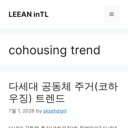
Skip
to
LEEAN inTL
Menu
content
cohousing trend
다세대 공동체 주거(코하
우징) 트렌드
7월 1, 2026
by
sksehdgnl