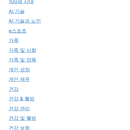
100세 시대
AI 기술
AI 기술과 노인
e스포츠
가족
가족 및 사회
가족 및 양육
개인 성장
개인 재무
건강
건강 & 웰빙
건강 관리
건강 및 웰빙
건강 보험