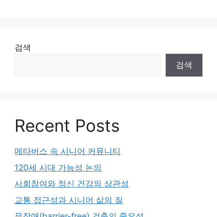
검색
검색
Recent Posts
메타버스 속 시니어 커뮤니티
120세 시대 가능성 논의
사회참여와 정신 건강의 상관성
교통 접근성과 시니어 삶의 질
무장애(barrier-free) 건축의 중요성