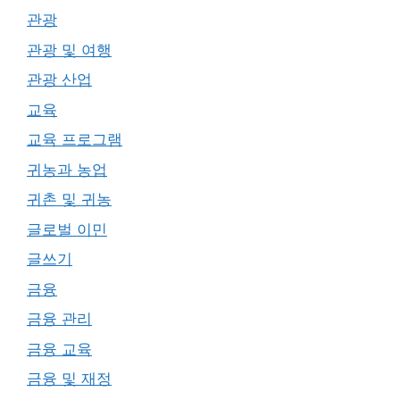
관광
관광 및 여행
관광 산업
교육
교육 프로그램
귀농과 농업
귀촌 및 귀농
글로벌 이민
글쓰기
금융
금융 관리
금융 교육
금융 및 재정