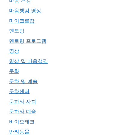
마음 건강
마음챙김 명상
마이크로잡
멘토링
멘토링 프로그램
명상
명상 및 마음챙김
문화
문화 및 예술
문화센터
문화와 사회
문화와 예술
바이오테크
반려동물