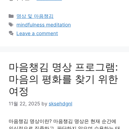
Categories
명상 및 마음챙김
Tags
mindfulness meditation
Leave a comment
마음챙김 명상 프로그램:
마음의 평화를 찾기 위한
여정
11월 22, 2025
by
sksehdgnl
마음챙김 명상이란? 마음챙김 명상은 현재 순간에
의식적으로 집중하고, 판단하지 않으며 수용하는 태