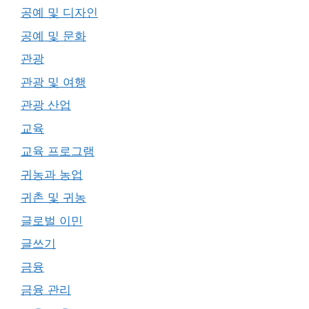
공예 및 디자인
공예 및 문화
관광
관광 및 여행
관광 산업
교육
교육 프로그램
귀농과 농업
귀촌 및 귀농
글로벌 이민
글쓰기
금융
금융 관리