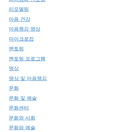
리모델링
마음 건강
마음챙김 명상
마이크로잡
멘토링
멘토링 프로그램
명상
명상 및 마음챙김
문화
문화 및 예술
문화센터
문화와 사회
문화와 예술