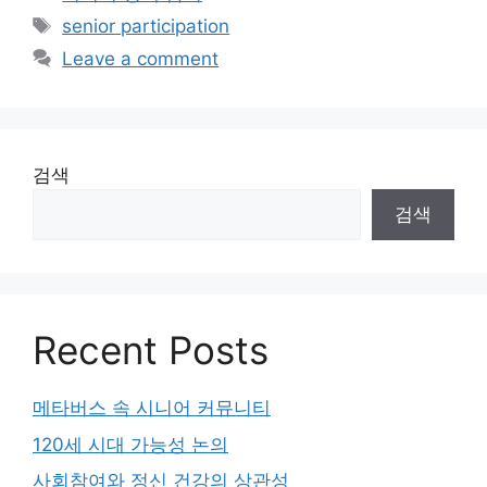
Tags
senior participation
Leave a comment
검색
검색
Recent Posts
메타버스 속 시니어 커뮤니티
120세 시대 가능성 논의
사회참여와 정신 건강의 상관성