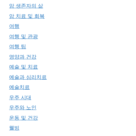
암 생존자의 삶
암 치료 및 회복
여행
여행 및 관광
여행 팁
영양과 건강
예술 및 치료
예술과 심리치료
예술치료
우주 시대
우주와 노인
운동 및 건강
웰빙