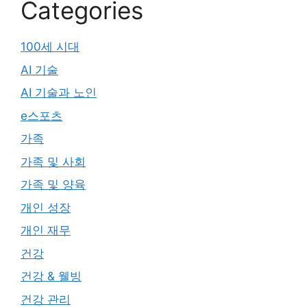
Categories
100세 시대
AI 기술
AI 기술과 노인
e스포츠
가족
가족 및 사회
가족 및 양육
개인 성장
개인 재무
건강
건강 & 웰빙
건강 관리