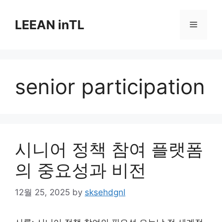
Skip
to
LEEAN inTL
Menu
content
senior participation
시니어 정책 참여 플랫폼
의 중요성과 비전
12월 25, 2025
by
sksehdgnl