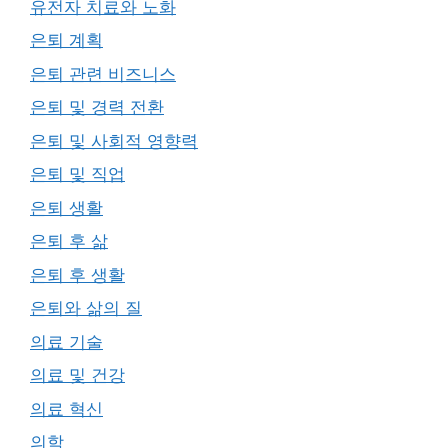
유전자 치료와 노화
은퇴 계획
은퇴 관련 비즈니스
은퇴 및 경력 전환
은퇴 및 사회적 영향력
은퇴 및 직업
은퇴 생활
은퇴 후 삶
은퇴 후 생활
은퇴와 삶의 질
의료 기술
의료 및 건강
의료 혁신
의학