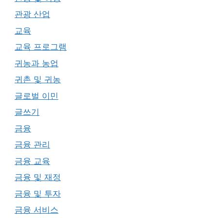
관광 산업
교육
교육 프로그램
귀농과 농업
귀촌 및 귀농
글로벌 이민
글쓰기
금융
금융 관리
금융 교육
금융 및 재정
금융 및 투자
금융 서비스