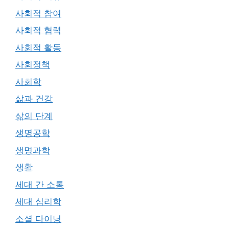
사회적 참여
사회적 협력
사회적 활동
사회정책
사회학
삶과 건강
삶의 단계
생명공학
생명과학
생활
세대 간 소통
세대 심리학
소셜 다이닝