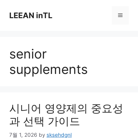
Skip
to
LEEAN inTL
Menu
content
senior
supplements
시니어 영양제의 중요성
과 선택 가이드
7월 1, 2026
by
sksehdgnl