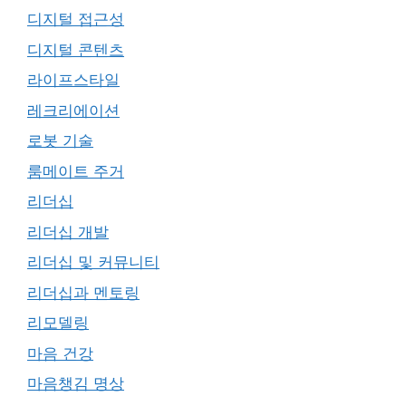
디지털 접근성
디지털 콘텐츠
라이프스타일
레크리에이션
로봇 기술
룸메이트 주거
리더십
리더십 개발
리더십 및 커뮤니티
리더십과 멘토링
리모델링
마음 건강
마음챙김 명상