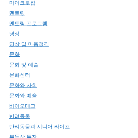
마이크로잡
멘토링
멘토링 프로그램
명상
명상 및 마음챙김
문화
문화 및 예술
문화센터
문화와 사회
문화와 예술
바이오테크
반려동물
반려동물과 시니어 라이프
부동산 투자