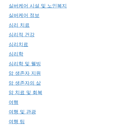
실버케어 시설 및 노인복지
실버케어 정보
심리 치료
심리적 건강
심리치료
심리학
심리학 및 웰빙
암 생존자 지원
암 생존자의 삶
암 치료 및 회복
여행
여행 및 관광
여행 팁