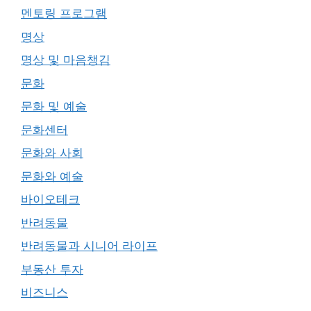
멘토링 프로그램
명상
명상 및 마음챙김
문화
문화 및 예술
문화센터
문화와 사회
문화와 예술
바이오테크
반려동물
반려동물과 시니어 라이프
부동산 투자
비즈니스