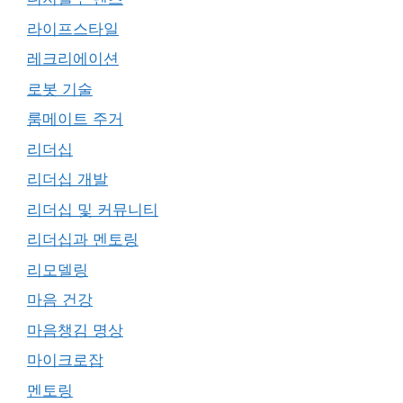
라이프스타일
레크리에이션
로봇 기술
룸메이트 주거
리더십
리더십 개발
리더십 및 커뮤니티
리더십과 멘토링
리모델링
마음 건강
마음챙김 명상
마이크로잡
멘토링