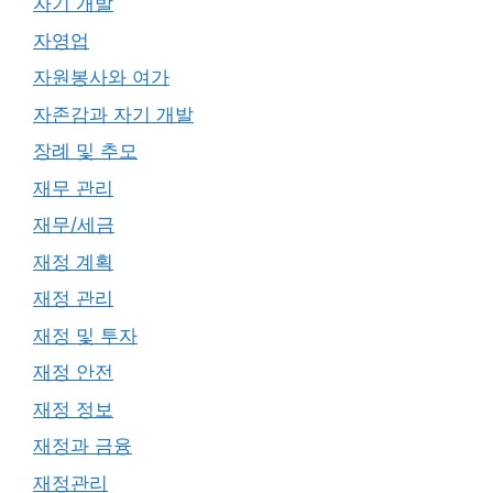
자기 개발
자영업
자원봉사와 여가
자존감과 자기 개발
장례 및 추모
재무 관리
재무/세금
재정 계획
재정 관리
재정 및 투자
재정 안전
재정 정보
재정과 금융
재정관리