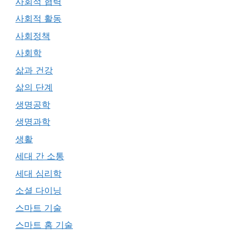
사회적 협력
사회적 활동
사회정책
사회학
삶과 건강
삶의 단계
생명공학
생명과학
생활
세대 간 소통
세대 심리학
소셜 다이닝
스마트 기술
스마트 홈 기술