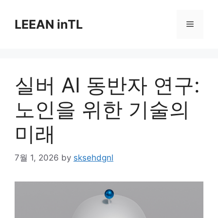
Skip
to
LEEAN inTL
Menu
content
실버 AI 동반자 연구:
노인을 위한 기술의
미래
7월 1, 2026
by
sksehdgnl