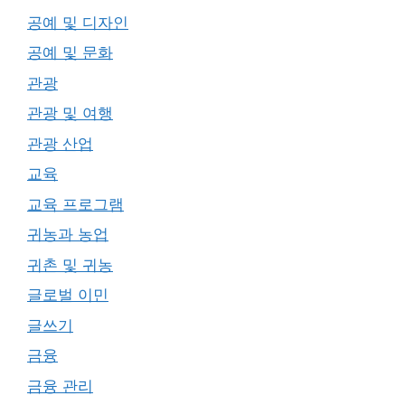
공예 및 디자인
공예 및 문화
관광
관광 및 여행
관광 산업
교육
교육 프로그램
귀농과 농업
귀촌 및 귀농
글로벌 이민
글쓰기
금융
금융 관리