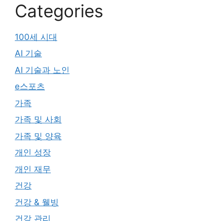
Categories
100세 시대
AI 기술
AI 기술과 노인
e스포츠
가족
가족 및 사회
가족 및 양육
개인 성장
개인 재무
건강
건강 & 웰빙
건강 관리